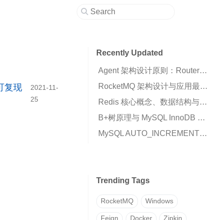
Recently Updated
Agent 架构设计原则：Router、Runtime 与 Business Script 的职责划分
RocketMQ 架构设计与应用最佳实践：高可用消息队列核心解析
 与可复现
2021-11-
25
Redis 核心概念、数据结构与高可用架构详解
B+树原理与 MySQL InnoDB 索引机制解析
MySQL AUTO_INCREMENT 插入 0 变成自增值的原因与解决方案
Trending Tags
RocketMQ
Windows
Feign
Docker
Zipkin