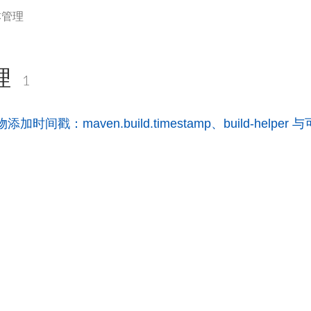
本管理
理
1
添加时间戳：maven.build.timestamp、build-helper