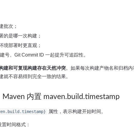
建批次；
署的是哪一次构建；
环境部署时更直观；
构建号、Git Commit ID 一起提升可追踪性。
构建和可复现构建存在天然冲突
。如果每次构建产物名和归档内
建就不容易得到完全一致的结果。
ven 内置 maven.build.timestamp
属性，表示构建开始时间。
ven.build.timestamp}
设置时间格式：