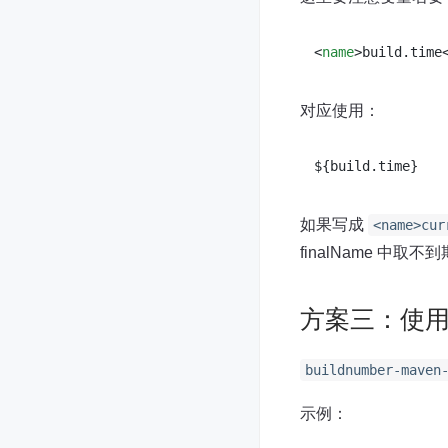
<
name
>
build.time
对应使用：
如果写成
<name>cur
finalName 中取
方案三：使用 bui
buildnumber-maven
示例：