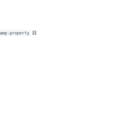
目
amp-property