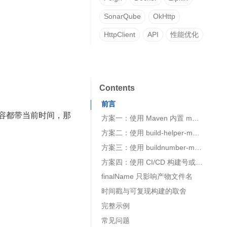
SonarQube
OkHttp
HttpClient
API
性能优化
Contents
前言
容都带当前时间，那
方案一：使用 Maven 内置 maven.build.timestamp
方案二：使用 build-helper-maven-plugin 指定时区
方案三：使用 buildnumber-maven-plugin
方案四：使用 CI/CD 构建号或 Git Commit ID
finalName 只影响产物文件名
时间戳与可复现构建的取舍
完整示例
常见问题