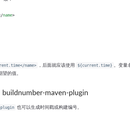
</
name
>
，后面就应该使用
。变量
rent.time</name>
${current.time}
不到期望的值。
ldnumber-maven-plugin
也可以生成时间戳或构建编号。
-plugin