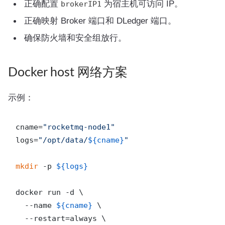
正确配置
为宿主机可访问 IP。
brokerIP1
正确映射 Broker 端口和 DLedger 端口。
确保防火墙和安全组放行。
Docker host 网络方案
示例：
cname=
"rocketmq-node1"
logs=
"/opt/data/
${cname}
"
mkdir
 -p 
${logs}
docker run -d \

  --name 
${cname}
 \

  --restart=always \
