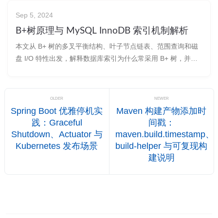
Sep 5, 2024
B+树原理与 MySQL InnoDB 索引机制解析
本文从 B+ 树的多叉平衡结构、叶子节点链表、范围查询和磁
盘 I/O 特性出发，解释数据库索引为什么常采用 B+ 树，并结
合 MySQL InnoDB 的聚簇索引、二级索引、回表、覆盖索引
和联合索引机制理解其实际应用。
OLDER
NEWER
Spring Boot 优雅停机实
Maven 构建产物添加时
践：Graceful
间戳：
Shutdown、Actuator 与
maven.build.timestamp、
Kubernetes 发布场景
build-helper 与可复现构
建说明