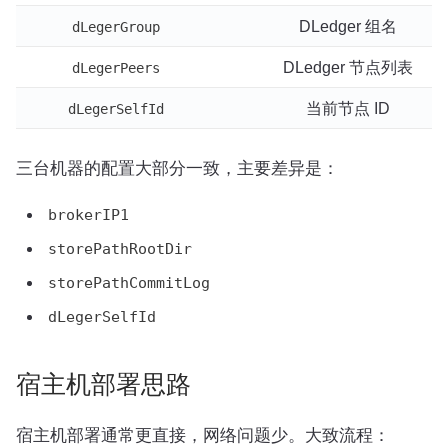
DLedger 组名
dLegerGroup
DLedger 节点列表
dLegerPeers
当前节点 ID
dLegerSelfId
三台机器的配置大部分一致，主要差异是：
brokerIP1
storePathRootDir
storePathCommitLog
dLegerSelfId
宿主机部署思路
宿主机部署通常更直接，网络问题少。大致流程：