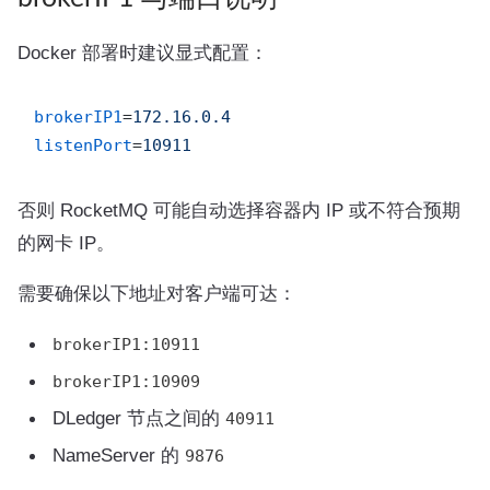
Docker 部署时建议显式配置：
brokerIP1
=
172.16.0.4
listenPort
=
10911
否则 RocketMQ 可能自动选择容器内 IP 或不符合预期
的网卡 IP。
需要确保以下地址对客户端可达：
brokerIP1:10911
brokerIP1:10909
DLedger 节点之间的
40911
NameServer 的
9876