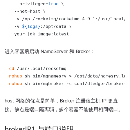
  --privileged=
true
 \

  --net=host \

  -v /opt/rocketmq/rocketmq-4.9.1:/usr/local/ro
  -v 
${logs}
:/opt/data \

进入容器后启动 NameServer 和 Broker：
cd
nohup
nohup
host 网络的优点是简单，Broker 注册宿主机 IP 更直
接。缺点是端口隔离弱，多个容器不能使用相同端口。
brokerIP1 与端口说明