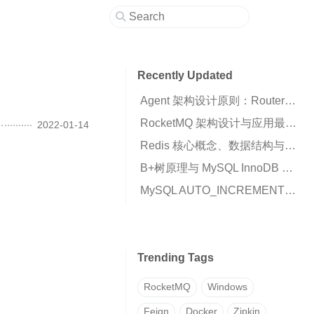
Recently Updated
Agent 架构设计原则：Router、Runtime 与 Business Script 的职责划分
RocketMQ 架构设计与应用最佳实践：高可用消息队列核心解析
2022-01-14
Redis 核心概念、数据结构与高可用架构详解
B+树原理与 MySQL InnoDB 索引机制解析
MySQL AUTO_INCREMENT 插入 0 变成自增值的原因与解决方案
Trending Tags
RocketMQ
Windows
Feign
Docker
Zipkin