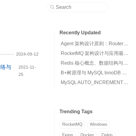
Recently Updated
Agent 架构设计原则：Router、Runtime 与 Business Script 的职责划分
RocketMQ 架构设计与应用最佳实践：高可用消息队列核心解析
2024-09-12
Redis 核心概念、数据结构与高可用架构详解
网络与
2021-11-
B+树原理与 MySQL InnoDB 索引机制解析
25
MySQL AUTO_INCREMENT 插入 0 变成自增值的原因与解决方案
Trending Tags
RocketMQ
Windows
Feign
Docker
Zipkin