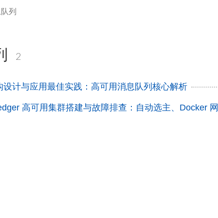
息队列
列
2
Q 架构设计与应用最佳实践：高可用消息队列核心解析
 DLedger 高可用集群搭建与故障排查：自动选主、Docker 