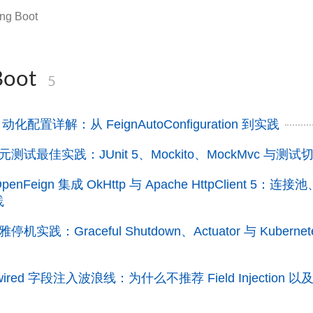
ing Boot
Boot
5
动化配置详解：从 FeignAutoConfiguration 到实践
t 单元测试最佳实践：JUnit 5、Mockito、MockMvc 与测试
d OpenFeign 集成 OkHttp 与 Apache HttpClient 5：连
践
 优雅停机实践：Graceful Shutdown、Actuator 与 Kubernet
towired 字段注入波浪线：为什么不推荐 Field Injection 