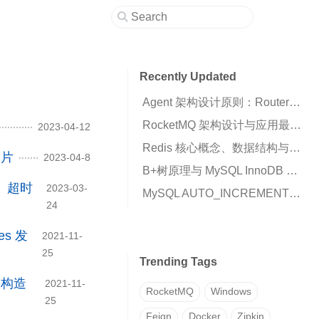
Recently Updated
Agent 架构设计原则：Router、Runtime 与 Business Script 的职责划分
RocketMQ 架构设计与应用最佳实践：高可用消息队列核心解析
2023-04-12
Redis 核心概念、数据结构与高可用架构详解
切片
2023-04-8
B+树原理与 MySQL InnoDB 索引机制解析
接池、超时
2023-03-
MySQL AUTO_INCREMENT 插入 0 变成自增值的原因与解决方案
24
es 发
2021-11-
25
Trending Tags
以及构造
2021-11-
RocketMQ
Windows
25
Feign
Docker
Zipkin