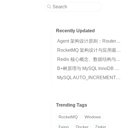
Recently Updated
Agent 架构设计原则：Router、Runtime 与 Business Script 的职责划分
RocketMQ 架构设计与应用最佳实践：高可用消息队列核心解析
Redis 核心概念、数据结构与高可用架构详解
B+树原理与 MySQL InnoDB 索引机制解析
MySQL AUTO_INCREMENT 插入 0 变成自增值的原因与解决方案
Trending Tags
RocketMQ
Windows
Feign
Docker
Zipkin