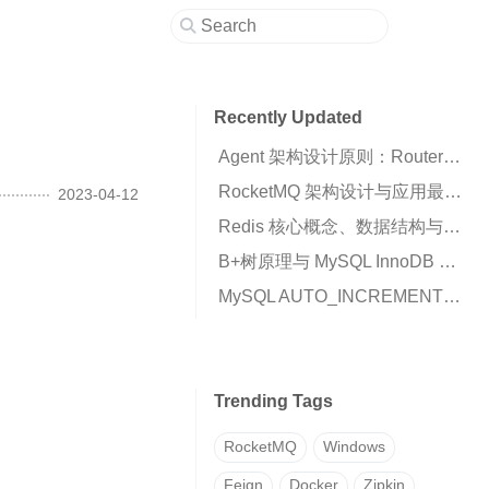
Recently Updated
Agent 架构设计原则：Router、Runtime 与 Business Script 的职责划分
RocketMQ 架构设计与应用最佳实践：高可用消息队列核心解析
2023-04-12
Redis 核心概念、数据结构与高可用架构详解
B+树原理与 MySQL InnoDB 索引机制解析
MySQL AUTO_INCREMENT 插入 0 变成自增值的原因与解决方案
Trending Tags
RocketMQ
Windows
Feign
Docker
Zipkin