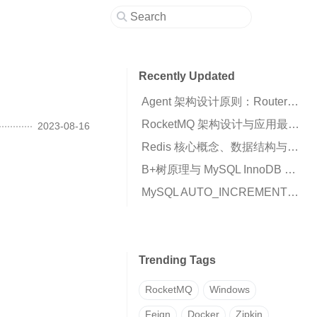
Recently Updated
Agent 架构设计原则：Router、Runtime 与 Business Script 的职责划分
RocketMQ 架构设计与应用最佳实践：高可用消息队列核心解析
2023-08-16
Redis 核心概念、数据结构与高可用架构详解
B+树原理与 MySQL InnoDB 索引机制解析
MySQL AUTO_INCREMENT 插入 0 变成自增值的原因与解决方案
Trending Tags
RocketMQ
Windows
Feign
Docker
Zipkin