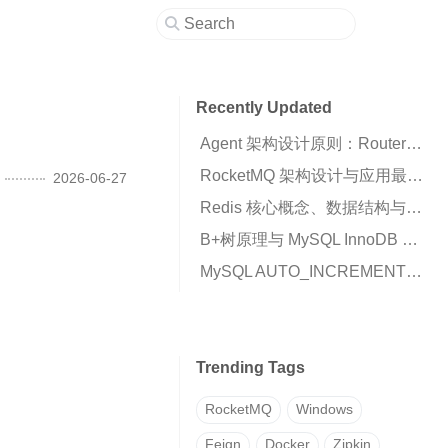
Recently Updated
Agent 架构设计原则：Router、Runtime 与 Business Script 的职责划分
RocketMQ 架构设计与应用最佳实践：高可用消息队列核心解析
2026-06-27
Redis 核心概念、数据结构与高可用架构详解
B+树原理与 MySQL InnoDB 索引机制解析
MySQL AUTO_INCREMENT 插入 0 变成自增值的原因与解决方案
Trending Tags
RocketMQ
Windows
Feign
Docker
Zipkin