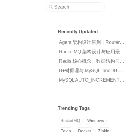
Recently Updated
Agent 架构设计原则：Router、Runtime 与 Business Script 的职责划分
RocketMQ 架构设计与应用最佳实践：高可用消息队列核心解析
Redis 核心概念、数据结构与高可用架构详解
B+树原理与 MySQL InnoDB 索引机制解析
MySQL AUTO_INCREMENT 插入 0 变成自增值的原因与解决方案
Trending Tags
RocketMQ
Windows
Feign
Docker
Zipkin