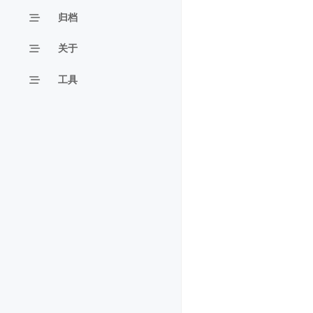
归档
关于
工具