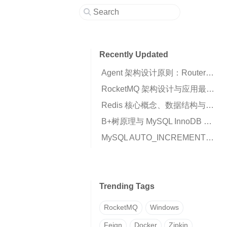
Recently Updated
Agent 架构设计原则：Router、Runtime 与 Business Script 的职责划分
RocketMQ 架构设计与应用最佳实践：高可用消息队列核心解析
Redis 核心概念、数据结构与高可用架构详解
B+树原理与 MySQL InnoDB 索引机制解析
MySQL AUTO_INCREMENT 插入 0 变成自增值的原因与解决方案
Trending Tags
RocketMQ
Windows
Feign
Docker
Zipkin