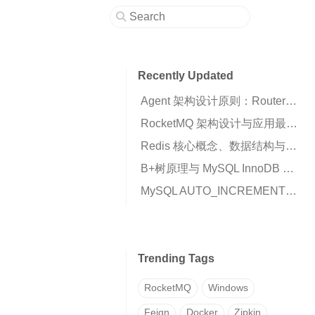
Recently Updated
Agent 架构设计原则：Router、Runtime 与 Business Script 的职责划分
RocketMQ 架构设计与应用最佳实践：高可用消息队列核心解析
Redis 核心概念、数据结构与高可用架构详解
B+树原理与 MySQL InnoDB 索引机制解析
MySQL AUTO_INCREMENT 插入 0 变成自增值的原因与解决方案
Trending Tags
RocketMQ
Windows
Feign
Docker
Zipkin