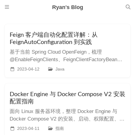
Ryan's Blog
Feign 客户端自动化配置详解：从
FeignAutoConfiguration 到实践
基于当前 Spring Cloud OpenFeign，梳理
@EnableFeignClients、FeignClientFactoryBean、
FeignAutoConfiguration、
2023-04-12
Java
FeignClientsConfiguration、FeignClientFactory 的
自动装配流程，并结合超时、日志、重试、连接
池、CircuitBreaker 与生产实践理解 Feign 客户端
Docker Engine 与 Docker Compose V2 安装
运行机制。
配置指南
面向 Linux 服务器环境，整理 Docker Engine 与
Docker Compose V2 的安装、启动、权限配置、常
用参数和基础验证步骤。
2023-04-11
指南