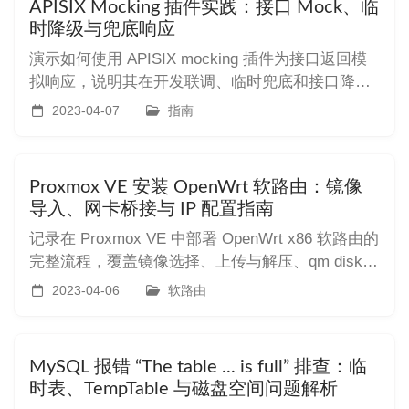
APISIX Mocking 插件实践：接口 Mock、临
时降级与兜底响应
演示如何使用 APISIX mocking 插件为接口返回模
拟响应，说明其在开发联调、临时兜底和接口降级
中的使用方式、配置参数和注意事项。
2023-04-07
指南
Proxmox VE 安装 OpenWrt 软路由：镜像
导入、网卡桥接与 IP 配置指南
记录在 Proxmox VE 中部署 OpenWrt x86 软路由的
完整流程，覆盖镜像选择、上传与解压、qm disk
import / qm importdisk 导入磁盘、虚拟机启动项配
2023-04-06
软路由
置、单网卡旁路由与双网卡主路由网络规划、
OpenWrt LAN IP 修改和常见故障排查。
MySQL 报错 “The table ... is full” 排查：临
时表、TempTable 与磁盘空间问题解析