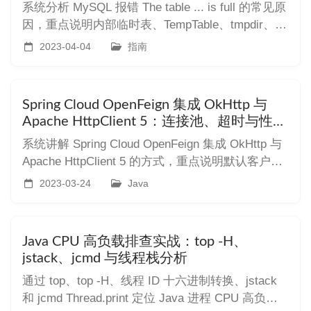
系统分析 MySQL 报错 The table ... is full 的常见原
因，重点说明内部临时表、TempTable、tmpdir、
InnoDB 临时表空间、SQL 排查、参数调整和版本
2023-04-04
指南
升级思路。
Spring Cloud OpenFeign 集成 OkHttp 与
Apache HttpClient 5：连接池、超时与性能
优化实践
系统讲解 Spring Cloud OpenFeign 集成 OkHttp 与
Apache HttpClient 5 的方式，重点说明默认客户端
局限、连接池复用原理、超时参数、HC5 配置、
2023-03-24
Java
OkHttp 配置、生产环境调优、监控观测与常见问题
排查。
Java CPU 高负载排查实战：top -H、
jstack、jcmd 与线程栈分析
通过 top、top -H、线程 ID 十六进制转换、jstack
和 jcmd Thread.print 定位 Java 进程 CPU 高负载