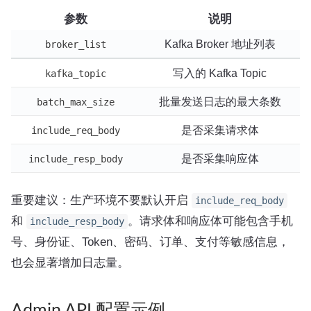
参数
说明
Kafka Broker 地址列表
broker_list
写入的 Kafka Topic
kafka_topic
批量发送日志的最大条数
batch_max_size
是否采集请求体
include_req_body
是否采集响应体
include_resp_body
重要建议：生产环境不要默认开启
include_req_body
和
。请求体和响应体可能包含手机
include_resp_body
号、身份证、Token、密码、订单、支付等敏感信息，
也会显著增加日志量。
Admin API 配置示例