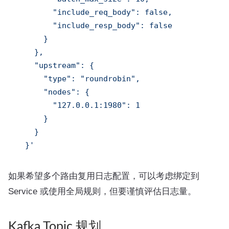
        "include_req_body": false,

        "include_resp_body": false

      }

    },

    "upstream": {

      "type": "roundrobin",

      "nodes": {

        "127.0.0.1:1980": 1

      }

    }

  }'
如果希望多个路由复用日志配置，可以考虑绑定到
Service 或使用全局规则，但要谨慎评估日志量。
Kafka Topic 规划