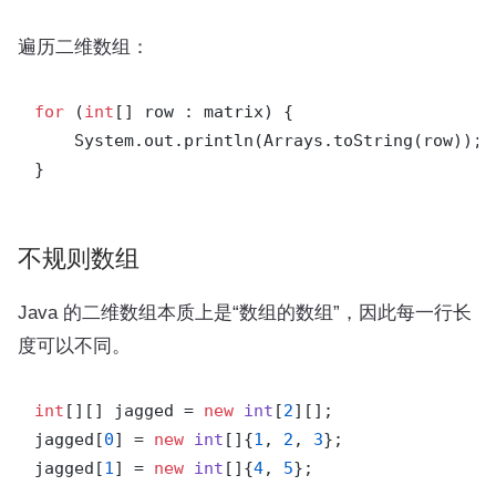
遍历二维数组：
for
 (
int
[] row : matrix) {

    System.out.println(Arrays.toString(row));

不规则数组
Java 的二维数组本质上是“数组的数组”，因此每一行长
度可以不同。
int
[][] jagged = 
new
int
[
2
][];

jagged[
0
] = 
new
int
[]{
1
, 
2
, 
3
};

jagged[
1
] = 
new
int
[]{
4
, 
5
};
