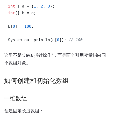
int
[] a = {
1
, 
2
, 
3
int
[] b = a;

b[
0
] = 
100
;

System.out.println(a[
0
]); 
// 100
这里不是“Java 指针操作”，而是两个引用变量指向同一
个数组对象。
如何创建和初始化数组
一维数组
创建固定长度数组：