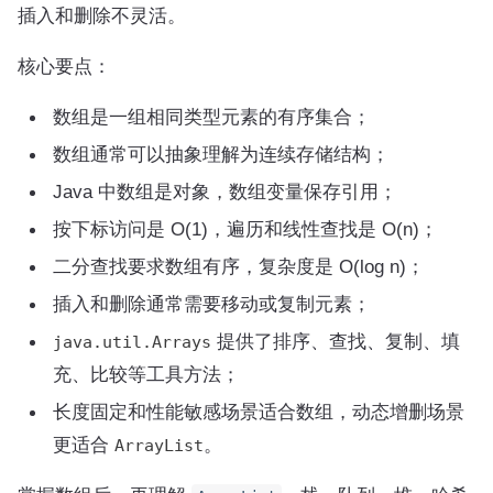
插入和删除不灵活。
核心要点：
数组是一组相同类型元素的有序集合；
数组通常可以抽象理解为连续存储结构；
Java 中数组是对象，数组变量保存引用；
按下标访问是 O(1)，遍历和线性查找是 O(n)；
二分查找要求数组有序，复杂度是 O(log n)；
插入和删除通常需要移动或复制元素；
提供了排序、查找、复制、填
java.util.Arrays
充、比较等工具方法；
长度固定和性能敏感场景适合数组，动态增删场景
更适合
。
ArrayList