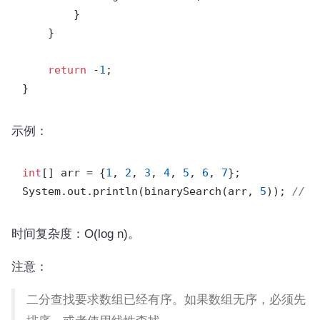
        }

    }

return
 -
1
;

示例：
int
[] arr = {
1
, 
2
, 
3
, 
4
, 
5
, 
6
, 
7
};

System.out.println(binarySearch(arr, 
5
)); 
// 4
时间复杂度：O(log n)。
注意：
二分查找要求数组已经有序。如果数组无序，必须先