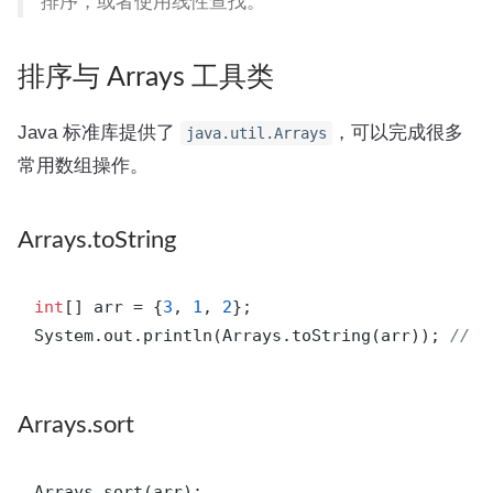
排序，或者使用线性查找。
排序与 Arrays 工具类
Java 标准库提供了
，可以完成很多
java.util.Arrays
常用数组操作。
Arrays.toString
int
[] arr = {
3
, 
1
, 
2
};

System.out.println(Arrays.toString(arr)); 
// [
Arrays.sort
Arrays.sort(arr);
