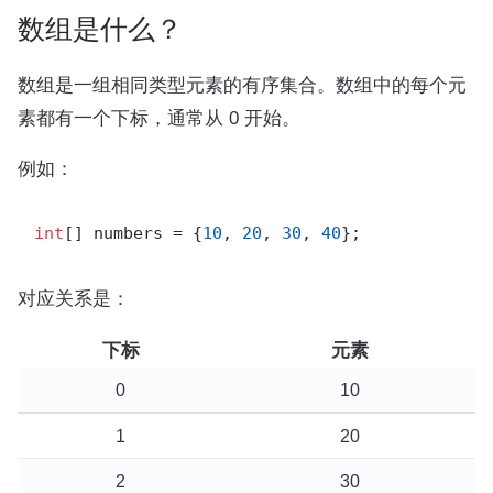
数组是什么？
数组是一组相同类型元素的有序集合。数组中的每个元
素都有一个下标，通常从 0 开始。
例如：
int
[] numbers = {
10
, 
20
, 
30
, 
40
对应关系是：
下标
元素
0
10
1
20
2
30