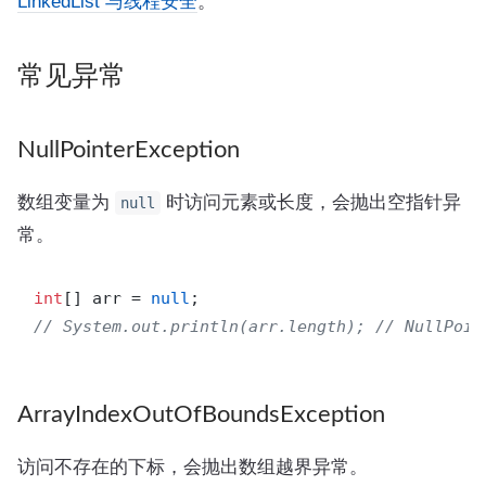
LinkedList 与线程安全
。
常见异常
NullPointerException
数组变量为
时访问元素或长度，会抛出空指针异
null
常。
int
[] arr = 
null
// System.out.println(arr.length); // NullPoin
ArrayIndexOutOfBoundsException
访问不存在的下标，会抛出数组越界异常。