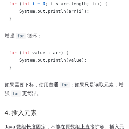
for
 (
int
i
=
0
; i < arr.length; i++) {

    System.out.println(arr[i]);

增强
循环：
for
for
 (
int
 value : arr) {

    System.out.println(value);

如果需要下标，使用普通
；如果只是读取元素，增
for
强
更简洁。
for
4. 插入元素
Java 数组长度固定，不能在原数组上直接扩容。插入元