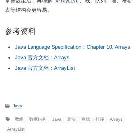
掌握数组后，再理解
、栈、队列、堆、哈希
ArrayList
表等结构会更容易。
参考资料
Java Language Specification：Chapter 10. Arrays
Java 官方文档：Arrays
Java 官方文档：ArrayList
Java
数组
数据结构
Java
算法
查找
排序
Arrays
ArrayList